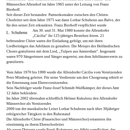
Männerchor Allendorf im Jahre 1965 unter der Leitung von Franz
Bierhoff.
Seit dieser Zeit bestanden Partnerkontakte zwischen den Chören.
Chorleiter seit dem Jahre 1975 war dann Lothar Schuhenn aus Balve, der
für den seiner Zeit erkrankten Franz Bierhoff verpflichtet wurde.
Am 30. und 31. Mai 1980 konnte die Allendorfer
L. Schuhenn
„Cäcilia“ ihr 125-jähriges Bestehen feiern. 21
befreundete Chöre waren der Einladung gefolgt, um mit ihren
Liedbeiträgen das Jubiläum zu gestalten. Die Meisjes des Holländischen
Chores gratulieren mit dem Lied, „Tulpen aus Amsterdam“. Insgesamt
waren 970 Sängerinnen und Sänger angereist, um dem Jubiläumsverein zu
gratulieren.
Vom Jahre 1970 bis 1990 wurde die Allendorfer Cäcilia vom Vorsitzenden
Peter Mimberg geleitet. Für seine Verdienste um den Chorgesang erhielt er
die Ernennung zum Ehrenvorsitzenden.
Sein Nachfolger wurde Franz-Josef Schmidt-Wulfkämper, der dieses Amt
12 Jahre bekleidete.
Im Jahre 2002 übernahm schließlich Helmut Kukulenz den Allendorfer
Männerchor als Vorsitzender.
2009 trat der musikalische Leiter Lothar Schuhenn nach über 30jähriger
erfolgreicher Tätigkeit in den Ruhestand
Die Allendorfer Chöre (Frauenchor und Männerchor) ernannten ihn
einstimmig zu ihrem Ehrenchorleiter.
Als neuer Dirigent wurde Frank Rohrmann aus Affeln verpflichtet, der