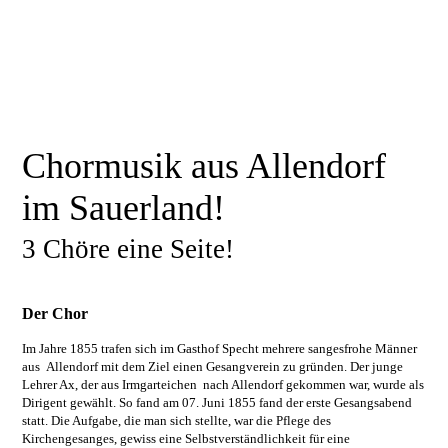
Chormusik aus Allendorf
im Sauerland!
3 Chöre eine Seite!
Der Chor
Im Jahre 1855 trafen sich im Gasthof Specht mehrere sangesfrohe Männer
aus Allendorf mit dem Ziel einen Gesangverein zu gründen. Der junge
Lehrer Ax, der aus Irmgarteichen nach Allendorf gekommen war, wurde als
Dirigent gewählt. So fand am 07. Juni 1855 fand der erste Gesangsabend
statt. Die Aufgabe, die man sich stellte, war die Pflege des
Kirchengesanges, gewiss eine Selbstverständlichkeit für eine